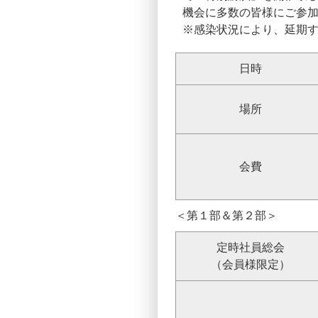
機会に多数の皆様にご参
※感染状況により、延期
日時
場所
会費
＜第１部＆第２部＞
定時社員総会
（会員様限定）