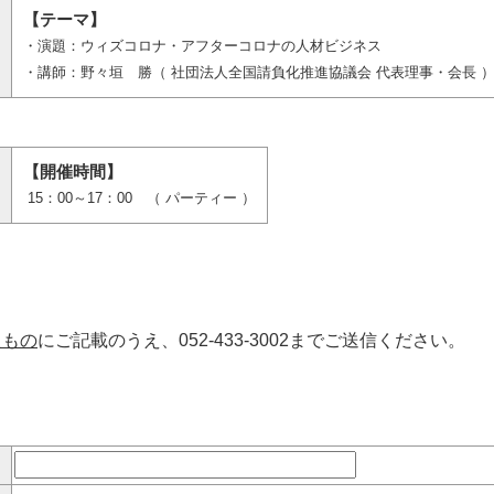
【テーマ】
・演題：ウィズコロナ・アフターコロナの人材ビジネス
・講師：野々垣 勝（ 社団法人全国請負化推進協議会 代表理事・会長 
【開催時間】
15：00～17：00 （ パーティー ）
たもの
にご記載のうえ、052-433-3002までご送信ください。