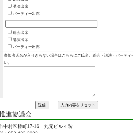
講演出席
パーティー出席
総会出席
講演出席
パーティー出席
参加者氏名が入りきらない場合はこちらにご氏名、総会・講演・パーティ
い。
推進協議会
屋市中村区椿町17-16 丸元ビル４階