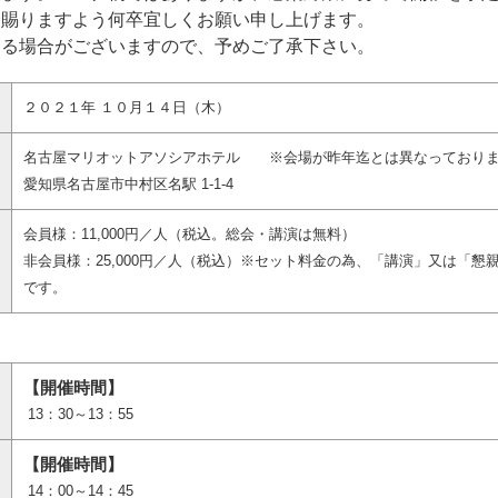
加賜りますよう何卒宜しくお願い申し上げます。
する場合がございますので、予めご了承下さい。
２０２１年 １０月１４日（木）
名古屋マリオットアソシアホテル ※会場が昨年迄とは異なっておりま
愛知県名古屋市中村区名駅 1-1-4
会員様：11,000円／人（税込。総会・講演は無料）
非会員様：25,000円／人（税込）※セット料金の為、「講演」又は「
です。
【開催時間】
13：30～13：55
【開催時間】
14：00～14：45